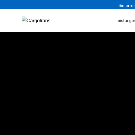
Sie erre
Leistunge