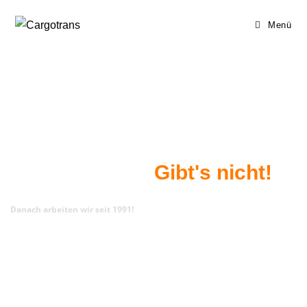
Menü
UNSER MOTTO
Geht nicht?
Gibt's nicht!
Danach arbeiten wir seit 1991!